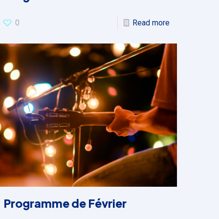
0
Read more
Programme de Février