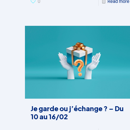
0
Read more
Je garde ou j’échange ? – Du
10 au 16/02